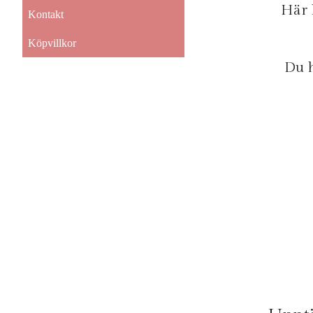
Här 
Kontakt
Köpvillkor
Du h