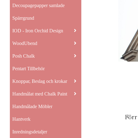
Decoupagepapper samlade
Spärrgrund
IOD - Iron Orchid Design
WoodUbend
Posh Chalk
Pentart Tillbehör
Knoppar, Beslag och krokar
Handmålat med Chalk Paint
Handmålade Möbler
Förr
Hantverk
Inredningsdetaljer