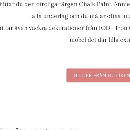
hittar du den otroliga färgen Chalk Paint, Annie
alla underlag och du målar oftast u
ittar även vackra dekorationer från IOD - Iron 
möbel det där lilla extr
BILDER FRÅN BUTIKE