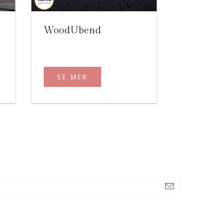
WoodUbend
SE MER