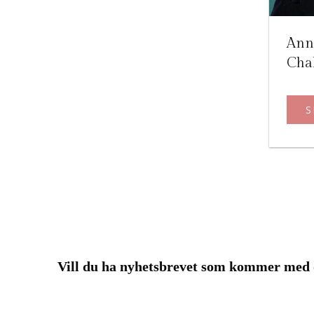
Ann
Chal
S
Vill du ha nyhetsbrevet som kommer me