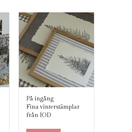
På ingång
Fina vinterstämplar
från IOD