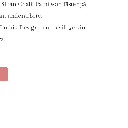
 Sloan Chalk Paint som fäster på
tan underarbete.
Orchid Design, om du vill ge din
a.
N