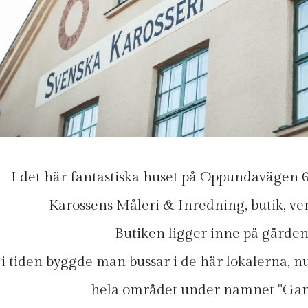
I det här fantastiska huset på Oppundavägen 
Karossens Måleri & Inredning, butik, v
Butiken ligger inne på gården
 i tiden byggde man bussar i de här lokalerna, 
hela området under namnet "Gam