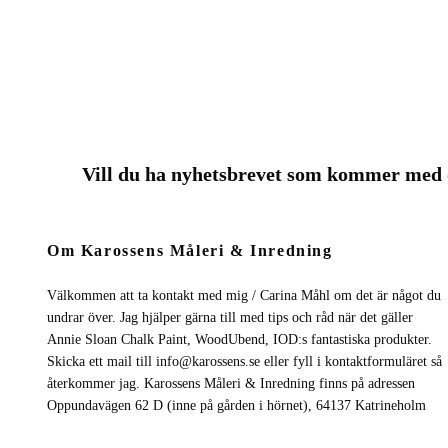
Vill du ha nyhetsbrevet som kommer me
Om Karossens Måleri & Inredning
Välkommen att ta kontakt med mig / Carina Måhl om det är något du
undrar över. Jag hjälper gärna till med tips och råd när det gäller
Annie Sloan Chalk Paint, WoodUbend, IOD:s fantastiska produkter.
Skicka ett mail till
info@karossens.se
eller fyll i kontaktformuläret så
återkommer jag. Karossens Måleri & Inredning finns på adressen
Oppundavägen 62 D (inne på gården i hörnet), 64137 Katrineholm