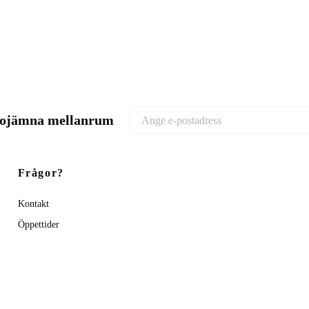
d ojämna mellanrum
Frågor?
Kontakt
Öppettider