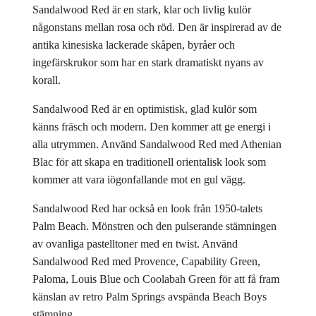
Sandalwood Red är en stark, klar och livlig kulör
någonstans mellan rosa och röd. Den är inspirerad av de
antika kinesiska lackerade skåpen, byråer och
ingefärskrukor som har en stark dramatiskt nyans av
korall.
Sandalwood Red är en optimistisk, glad kulör som
känns fräsch och modern. Den kommer att ge energi i
alla utrymmen. Använd Sandalwood Red med Athenian
Blac för att skapa en traditionell orientalisk look som
kommer att vara iögonfallande mot en gul vägg.
Sandalwood Red har också en look från 1950-talets
Palm Beach. Mönstren och den pulserande stämningen
av ovanliga pastelltoner med en twist. Använd
Sandalwood Red med Provence, Capability Green,
Paloma, Louis Blue och Coolabah Green för att få fram
känslan av retro Palm Springs avspända Beach Boys
stämning.