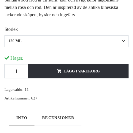
mellan rosa och röd. Den är inspirerad av de antika kinesiska
lackerade skåpen, byråer och ingefärs
Storlek
120 ML
I lager.
LÄGG I VARUKORG
Lagersaldo:
11
Artikelnummer:
627
INFO
RECENSIONER