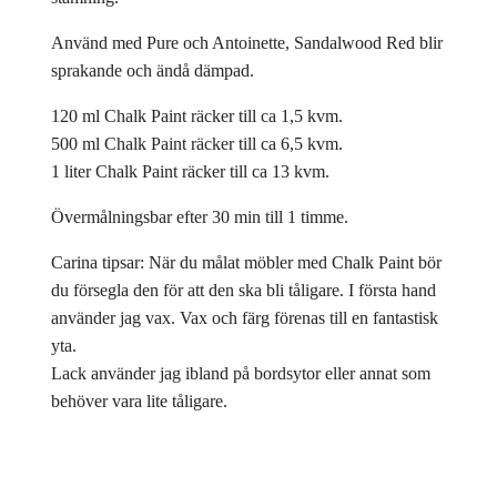
Använd med Pure och Antoinette, Sandalwood Red blir
sprakande och ändå dämpad.
120 ml Chalk Paint räcker till ca 1,5 kvm.
500 ml Chalk Paint räcker till ca 6,5 kvm.
1 liter Chalk Paint räcker till ca 13 kvm.
Övermålningsbar efter 30 min till 1 timme.
Carina tipsar: När du målat möbler med Chalk Paint bör
du försegla den för att den ska bli tåligare. I första hand
använder jag vax. Vax och färg förenas till en fantastisk
yta.
Lack använder jag ibland på bordsytor eller annat som
behöver vara lite tåligare.