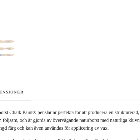
ENSIONER
orst Chalk Paint® penslar är perfekta för att producera en strukturerad, 
n följsam, och är gjorda av övervägande naturborst med naturliga kluvna 
ngd färg och kan även användas för applicering av vax.