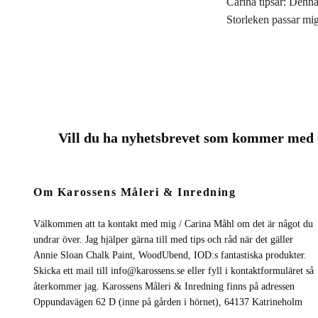
Carina tipsar: Denna
Storleken passar mig
Vill du ha nyhetsbrevet som kommer me
Om Karossens Måleri & Inredning
Välkommen att ta kontakt med mig / Carina Måhl om det är något du
undrar över. Jag hjälper gärna till med tips och råd när det gäller
Annie Sloan Chalk Paint, WoodUbend, IOD:s fantastiska produkter.
Skicka ett mail till
info@karossens.se
eller fyll i kontaktformuläret så
återkommer jag. Karossens Måleri & Inredning finns på adressen
Oppundavägen 62 D (inne på gården i hörnet), 64137 Katrineholm