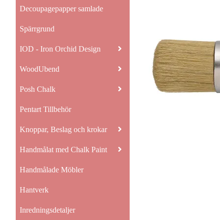
Decoupagepapper samlade
Spärrgrund
IOD - Iron Orchid Design
WoodUbend
Posh Chalk
Pentart Tillbehör
Knoppar, Beslag och krokar
Handmålat med Chalk Paint
Handmålade Möbler
Hantverk
Inredningsdetaljer