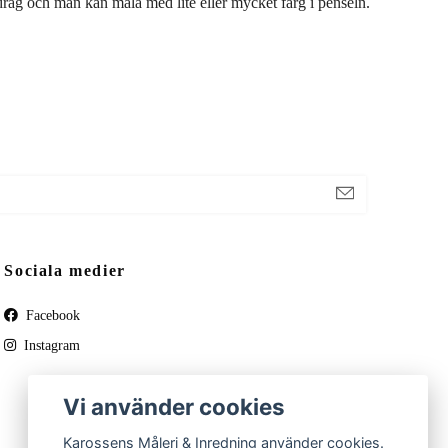
drag och man kan måla med lite eller mycket färg i penseln.
Sociala medier
Facebook
Instagram
Vi använder cookies
Karossens Måleri & Inredning använder cookies.