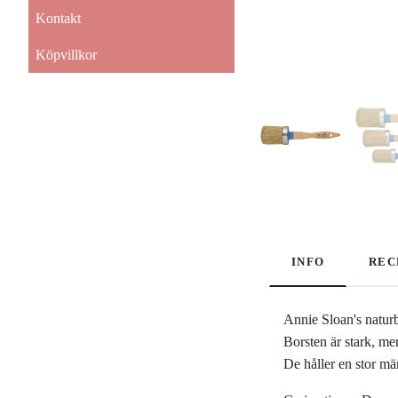
Kontakt
Köpvillkor
INFO
REC
Annie Sloan's naturb
Borsten är stark, me
De håller en stor mä