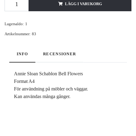
LÄGG I VARUKORG
Lagersaldo:
1
Artikelnummer:
83
INFO
RECENSIONER
Annie Sloan Schablon Bell Flowers
Format A4
För användning på möbler och väggar.
Kan användas många gånger.