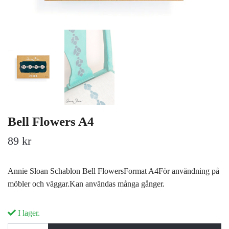
Bell Flowers A4
89 kr
Annie Sloan Schablon Bell FlowersFormat A4För användning på
möbler och väggar.Kan användas många gånger.
I lager.