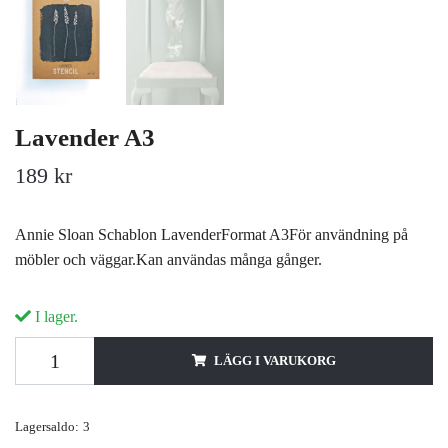
Lavender A3
189 kr
Annie Sloan Schablon LavenderFormat A3För användning på
möbler och väggar.Kan användas många gånger.
I lager.
LÄGG I VARUKORG
Lagersaldo:
3