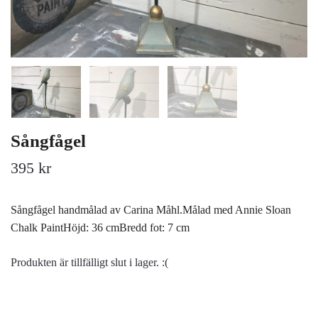
Sångfågel
395 kr
Sångfågel handmålad av Carina Måhl.Målad med Annie Sloan
Chalk PaintHöjd: 36 cmBredd fot: 7 cm
Produkten är tillfälligt slut i lager. :(