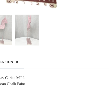
ENSIONER
 av Carina Måhl.
oan Chalk Paint