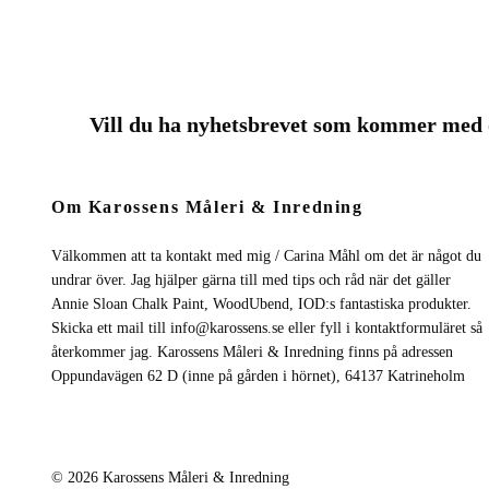
Vill du ha nyhetsbrevet som kommer me
Om Karossens Måleri & Inredning
Välkommen att ta kontakt med mig / Carina Måhl om det är något du
undrar över. Jag hjälper gärna till med tips och råd när det gäller
Annie Sloan Chalk Paint, WoodUbend, IOD:s fantastiska produkter.
Skicka ett mail till
info@karossens.se
eller fyll i kontaktformuläret så
återkommer jag. Karossens Måleri & Inredning finns på adressen
Oppundavägen 62 D (inne på gården i hörnet), 64137 Katrineholm
© 2026 Karossens Måleri & Inredning