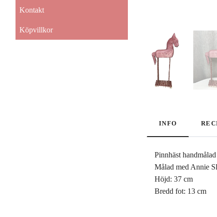
Kontakt
Köpvillkor
INFO
REC
Pinnhäst handmålad
Målad med Annie Sl
Höjd: 37 cm
Bredd fot: 13 cm