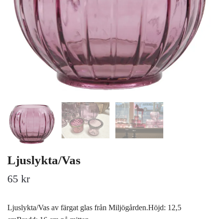
Ljuslykta/Vas
65 kr
Ljuslykta/Vas av färgat glas från Miljögården.Höjd: 12,5