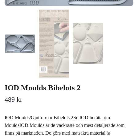
IOD Moulds Bibelots 2
489 kr
IOD Moulds/Gjutformar Bibelots 2Se IOD berätta om
MouldsIOD Moulds är de vackraste och mest detaljerade som
finns på marknaden. De görs med matsäkra material (a