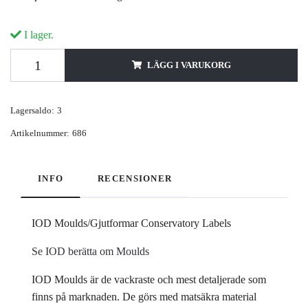
I lager.
LÄGG I VARUKORG
Lagersaldo:
3
Artikelnummer:
686
INFO
RECENSIONER
IOD Moulds/Gjutformar Conservatory Labels
Se IOD berätta om Moulds
IOD Moulds är de vackraste och mest detaljerade som
finns på marknaden. De görs med matsäkra material