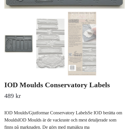
IOD Moulds Conservatory Labels
489 kr
IOD Moulds/Gjutformar Conservatory LabelsSe IOD berätta om
MouldsIOD Moulds är de vackraste och mest detaljerade som
finns på marknaden. De görs med matsäkra ma