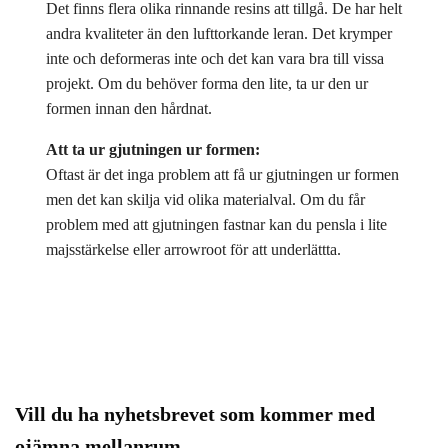
Det finns flera olika rinnande resins att tillgå. De har helt
andra kvaliteter än den lufttorkande leran. Det krymper
inte och deformeras inte och det kan vara bra till vissa
projekt. Om du behöver forma den lite, ta ur den ur
formen innan den hårdnat.
Att ta ur gjutningen ur formen:
Oftast är det inga problem att få ur gjutningen ur formen
men det kan skilja vid olika materialval. Om du får
problem med att gjutningen fastnar kan du pensla i lite
majsstärkelse eller arrowroot för att underlättta.
Vill du ha nyhetsbrevet som kommer med
ojämna mellanrum