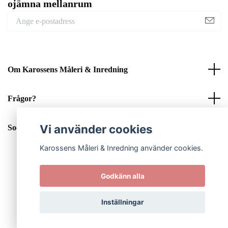
ojämna mellanrum
Om Karossens Måleri & Inredning
Frågor?
Vi använder cookies
Sociala medier
Karossens Måleri & Inredning använder cookies.
Godkänn alla
© 2026 Karossens Måleri & Inredning
Inställningar