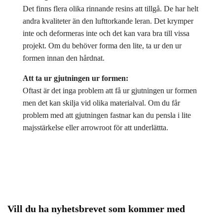
Det finns flera olika rinnande resins att tillgå. De har helt
andra kvaliteter än den lufttorkande leran. Det krymper
inte och deformeras inte och det kan vara bra till vissa
projekt. Om du behöver forma den lite, ta ur den ur
formen innan den hårdnat.
Att ta ur gjutningen ur formen:
Oftast är det inga problem att få ur gjutningen ur formen
men det kan skilja vid olika materialval. Om du får
problem med att gjutningen fastnar kan du pensla i lite
majsstärkelse eller arrowroot för att underlättta.
Vill du ha nyhetsbrevet som kommer med