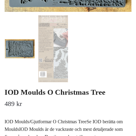
IOD Moulds O Christmas Tree
489 kr
IOD Moulds/Gjutformar O Christmas TreeSe IOD berätta om
MouldsIOD Moulds är de vackraste och mest detaljerade som