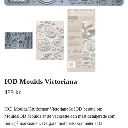
IOD Moulds Victoriana
489 kr
IOD Moulds/Gjutformar VictorianaSe IOD berätta om
MouldsIOD Moulds är de vackraste och mest detaljerade som
finns på marknaden. De görs med matsäkra material (a