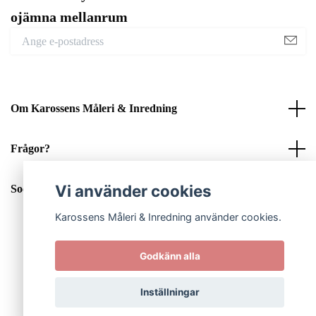
ojämna mellanrum
Om Karossens Måleri & Inredning
Frågor?
Vi använder cookies
Sociala medier
Karossens Måleri & Inredning använder cookies.
Godkänn alla
© 2026 Karossens Måleri & Inredning
Inställningar