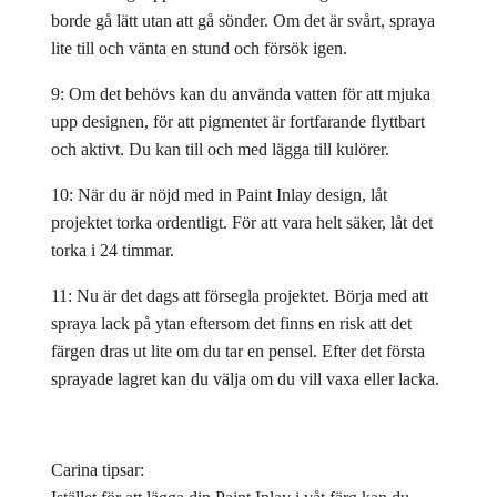
borde gå lätt utan att gå sönder. Om det är svårt, spraya
lite till och vänta en stund och försök igen.
9: Om det behövs kan du använda vatten för att mjuka
upp designen, för att pigmentet är fortfarande flyttbart
och aktivt. Du kan till och med lägga till kulörer.
10: När du är nöjd med in Paint Inlay design, låt
projektet torka ordentligt. För att vara helt säker, låt det
torka i 24 timmar.
11: Nu är det dags att försegla projektet. Börja med att
spraya lack på ytan eftersom det finns en risk att det
färgen dras ut lite om du tar en pensel. Efter det första
sprayade lagret kan du välja om du vill vaxa eller lacka.
Carina tipsar: