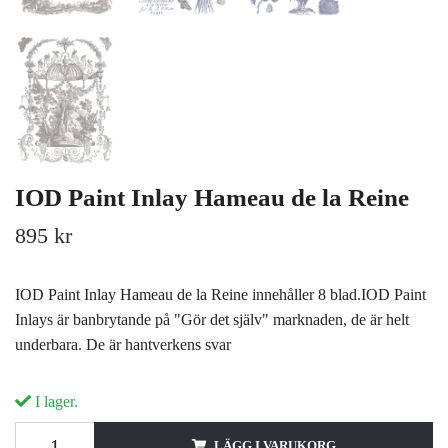
IOD Paint Inlay Hameau de la Reine
895 kr
IOD Paint Inlay Hameau de la Reine innehåller 8 blad.IOD Paint
Inlays är banbrytande på "Gör det själv" marknaden, de är helt
underbara. De är hantverkens svar
I lager.
LÄGG I VARUKORG