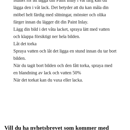
Istället för att lägga din Paint Inlay i våt färg kan du
lägga den i våt lack. Det betyder att du kan måla din
möbel helt färdig med slitningar, mönster och olika
färger innan du lägger dit din Paint Inlay.
Lägg din bild i det våta lacket, spraya lätt med vatten
och klappa försiktigt ner hela bilden.
Låt det torka
Spraya vatten och låt det ligga en stund innan du tar bort
bilden.
När du tagit bort bilden och den fått torka, spraya med
en blandning av lack och vatten 50%
När det torkat kan du vaxa eller lacka.
Vill du ha nyhetsbrevet som kommer med