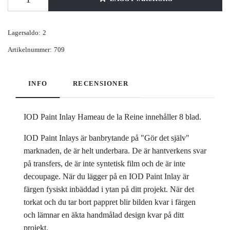
Lagersaldo:
2
Artikelnummer:
709
INFO
RECENSIONER
IOD Paint Inlay Hameau de la Reine innehåller 8 blad.
IOD Paint Inlays är banbrytande på "Gör det själv"
marknaden, de är helt underbara. De är hantverkens svar
på transfers, de är inte syntetisk film och de är inte
decoupage. När du lägger på en IOD Paint Inlay är
färgen fysiskt inbäddad i ytan på ditt projekt. När det
torkat och du tar bort pappret blir bilden kvar i färgen
och lämnar en äkta handmålad design kvar på ditt
projekt.