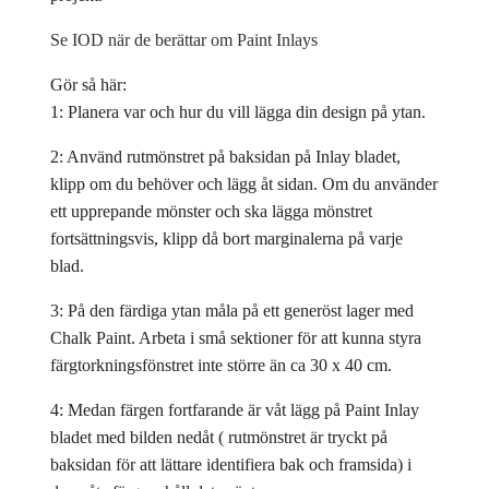
Se IOD när de berättar om Paint Inlays
Gör så här:
1: Planera var och hur du vill lägga din design på ytan.
2: Använd rutmönstret på baksidan på Inlay bladet,
klipp om du behöver och lägg åt sidan. Om du använder
ett upprepande mönster och ska lägga mönstret
fortsättningsvis, klipp då bort marginalerna på varje
blad.
3: På den färdiga ytan måla på ett generöst lager med
Chalk Paint. Arbeta i små sektioner för att kunna styra
färgtorkningsfönstret inte större än ca 30 x 40 cm.
4: Medan färgen fortfarande är våt lägg på Paint Inlay
bladet med bilden nedåt ( rutmönstret är tryckt på
baksidan för att lättare identifiera bak och framsida) i