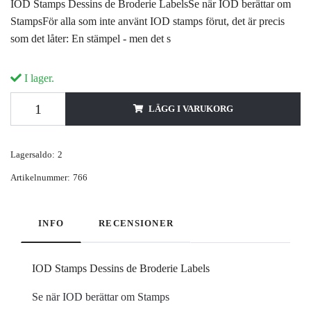
IOD Stamps Dessins de Broderie LabelsSe när IOD berättar om
StampsFör alla som inte använt IOD stamps förut, det är precis
som det låter: En stämpel - men det s
I lager.
LÄGG I VARUKORG
Lagersaldo:
2
Artikelnummer:
766
INFO
RECENSIONER
IOD Stamps Dessins de Broderie Labels
Se när IOD berättar om Stamps