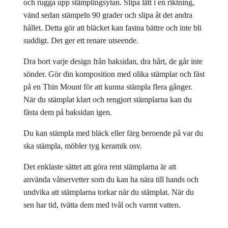
och rugga upp stämplingsytan. Slipa lätt i en riktning,
vänd sedan stämpeln 90 grader och slipa åt det andra
hållet. Detta gör att bläcket kan fastna bättre och inte bli
suddigt. Det ger ett renare utseende.
Dra bort varje design från baksidan, dra hårt, de går inte
sönder. Gör din komposition med olika stämplar och fäst
på en Thin Mount för att kunna stämpla flera gånger.
När du stämplat klart och rengjort stämplarna kan du
fästa dem på baksidan igen.
Du kan stämpla med bläck eller färg beroende på var du
ska stämpla, möbler tyg keramik osv.
Det enklaste sättet att göra rent stämplarna är att
använda våtservetter som du kan ha nära till hands och
undvika att stämplarna torkar när du stämplat. När du
sen har tid, tvätta dem med tvål och varmt vatten.