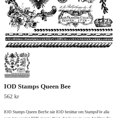
IOD Stamps Queen Bee
562 kr
IOD Stamps Queen BeeSe när IOD berättar om StampsFör alla