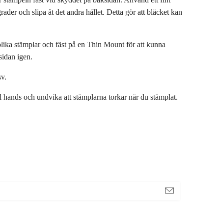
der och slipa åt det andra hållet. Detta gör att bläcket kan
olika stämplar och fäst på en Thin Mount för att kunna
sidan igen.
sv.
ll hands och undvika att stämplarna torkar när du stämplat.