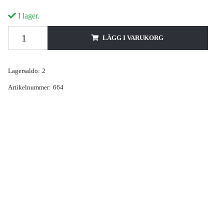
I lager.
LÄGG I VARUKORG
Lagersaldo:
2
Artikelnummer:
664