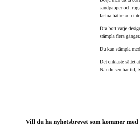
sandpapper och rugga
fastna bättre och int
Dra bort varje desig
stämpla flera gånger
Du kan stämpla med 
Det enklaste sättet a
När du sen har tid, 
Vill du ha nyhetsbrevet som kommer me