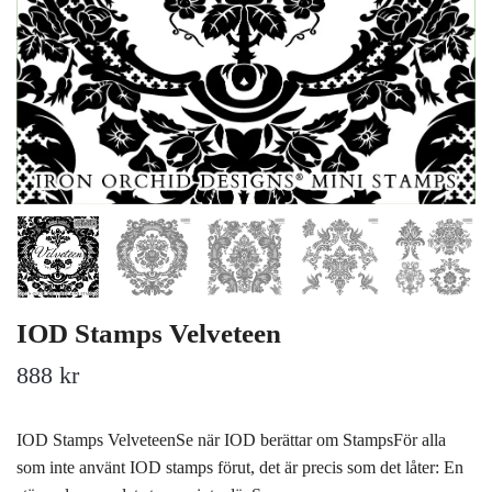
IOD Stamps Velveteen
888 kr
IOD Stamps VelveteenSe när IOD berättar om StampsFör alla
som inte använt IOD stamps förut, det är precis som det låter: En