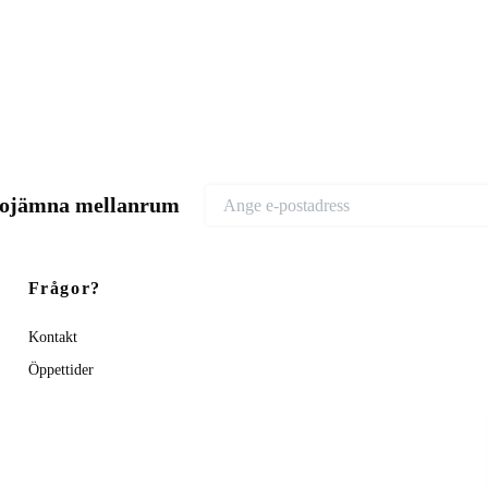
d ojämna mellanrum
Frågor?
Kontakt
Öppettider