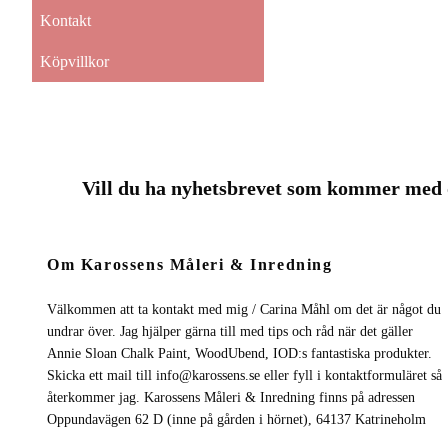
Kontakt
Köpvillkor
Vill du ha nyhetsbrevet som kommer me
Om Karossens Måleri & Inredning
Välkommen att ta kontakt med mig / Carina Måhl om det är något du
undrar över. Jag hjälper gärna till med tips och råd när det gäller
Annie Sloan Chalk Paint, WoodUbend, IOD:s fantastiska produkter.
Skicka ett mail till
info@karossens.se
eller fyll i kontaktformuläret så
återkommer jag. Karossens Måleri & Inredning finns på adressen
Oppundavägen 62 D (inne på gården i hörnet), 64137 Katrineholm