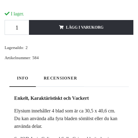
I lager.
LÄGG I VARUKORG
Lagersaldo:
2
Artikelnummer:
584
INFO
RECENSIONER
Enkelt, Karaktäristiskt och Vackert
Elysium innehåller 4 blad som är ca 30,5 x 40,6 cm.
Du kan använda alla fyra bladen sömlöst eller du kan
använda delar.