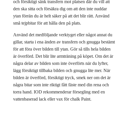
och försiktigt sänk transfern mot platsen där du vill att
den ska sitta och försäkra dig om att den inte nuddar
ytan förrän du är helt säker på att det blir rätt. Använd
små tejpbitar för att hålla den på plats.
Använd det medföljande verktyget eller något annat du
gillar, starta i ena änden av transfern och gnugga bestämt
för att föra över bilden till ytan. Gör så tills hela bilden
är överförd. Det blir lite armträning på köpet. Om det är
några delar av bilden som inte överförts när du lyfter,
lägg försiktigt tillbaka bilden och gnugga lite mer. När
bilden är överförd, försiktigt tryck, smek ner om det är
några bitar som inte riktigt fått fäste med din rena och
torra hand. IOD rekommenderar försegling med en
vattenbaserad lack eller vax för chalk Paint.