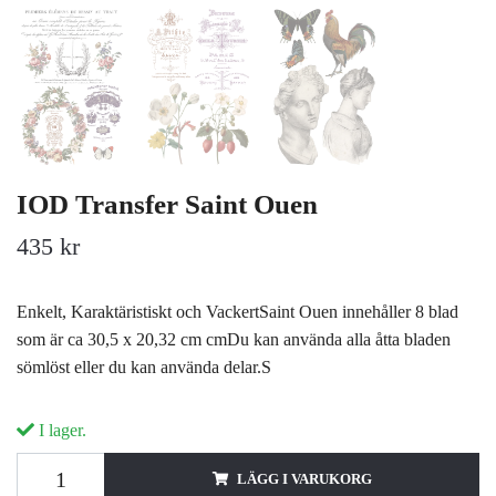
IOD Transfer Saint Ouen
435 kr
Enkelt, Karaktäristiskt och VackertSaint Ouen innehåller 8 blad
som är ca 30,5 x 20,32 cm cmDu kan använda alla åtta bladen
sömlöst eller du kan använda delar.S
I lager.
LÄGG I VARUKORG