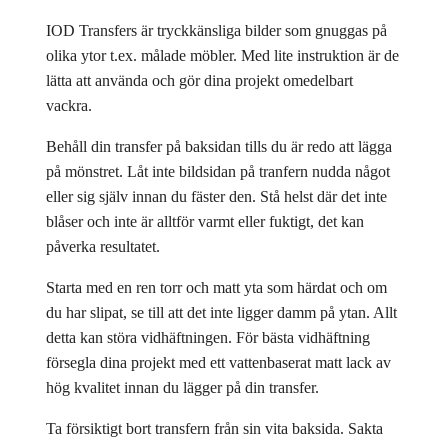
IOD Transfers är tryckkänsliga bilder som gnuggas på
olika ytor t.ex. målade möbler. Med lite instruktion är de
lätta att använda och gör dina projekt omedelbart
vackra.
Behåll din transfer på baksidan tills du är redo att lägga
på mönstret. Låt inte bildsidan på tranfern nudda något
eller sig själv innan du fäster den. Stå helst där det inte
blåser och inte är alltför varmt eller fuktigt, det kan
påverka resultatet.
Starta med en ren torr och matt yta som härdat och om
du har slipat, se till att det inte ligger damm på ytan. Allt
detta kan störa vidhäftningen. För bästa vidhäftning
försegla dina projekt med ett vattenbaserat matt lack av
hög kvalitet innan du lägger på din transfer.
Ta försiktigt bort transfern från sin vita baksida. Sakta