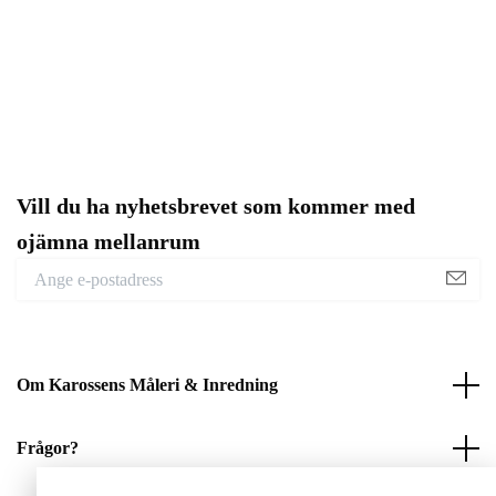
Vill du ha nyhetsbrevet som kommer med
ojämna mellanrum
Om Karossens Måleri & Inredning
Frågor?