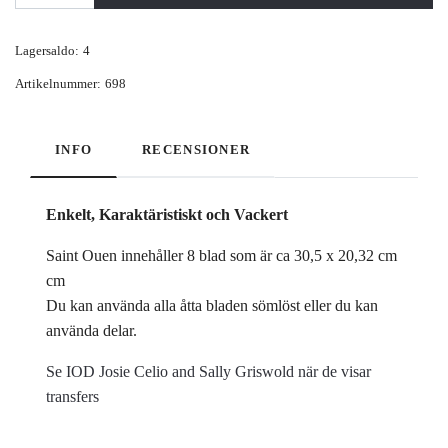
Lagersaldo:
4
Artikelnummer:
698
INFO
RECENSIONER
Enkelt, Karaktäristiskt och Vackert
Saint Ouen innehåller 8 blad som är ca 30,5 x 20,32 cm
cm
Du kan använda alla åtta bladen sömlöst eller du kan
använda delar.
Se IOD Josie Celio and Sally Griswold när de visar
transfers