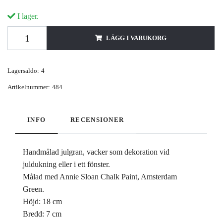
I lager.
LÄGG I VARUKORG
Lagersaldo:
4
Artikelnummer:
484
INFO
RECENSIONER
Handmålad julgran, vacker som dekoration vid
juldukning eller i ett fönster.
Målad med Annie Sloan Chalk Paint, Amsterdam
Green.
Höjd: 18 cm
Bredd: 7 cm