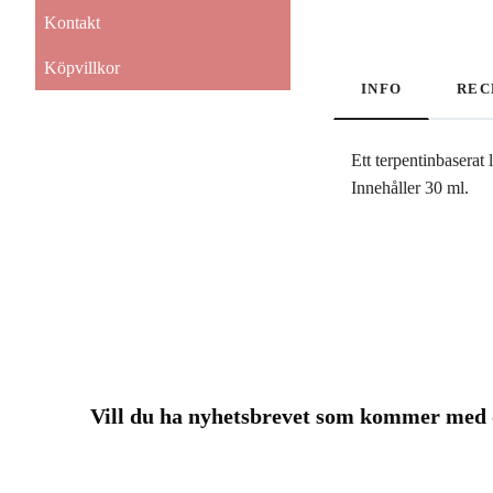
Kontakt
Köpvillkor
INFO
REC
Ett terpentinbaserat
Innehåller 30 ml.
Vill du ha nyhetsbrevet som kommer me