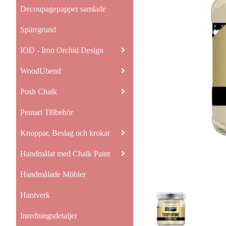
Decoupagepapper samlade
Spärrgrund
IOD - Iron Orchid Design
WoodUbend
Posh Chalk
Pentart Tillbehör
Knoppar, Beslag och krokar
Handmålat med Chalk Paint
Handmålade Möbler
Hantverk
Inredningsdetaljer