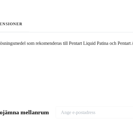
ENSIONER
 lösningsmedel som rekomenderas till Pentart Liquid Patina och Pentart 
d ojämna mellanrum