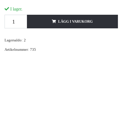
I lager.
LÄGG I VARUKORG
Lagersaldo:
2
Artikelnummer:
735