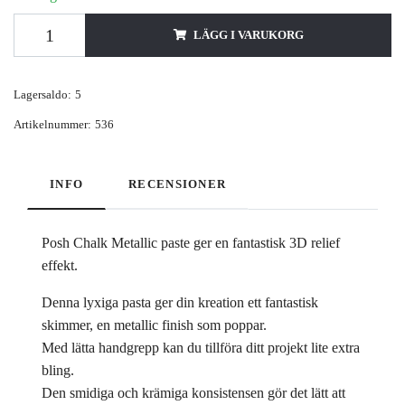
LÄGG I VARUKORG
Lagersaldo:
5
Artikelnummer:
536
INFO
RECENSIONER
Posh Chalk Metallic paste ger en fantastisk 3D relief
effekt.
Denna lyxiga pasta ger din kreation ett fantastisk
skimmer, en metallic finish som poppar.
Med lätta handgrepp kan du tillföra ditt projekt lite extra
bling.
Den smidiga och krämiga konsistensen gör det lätt att