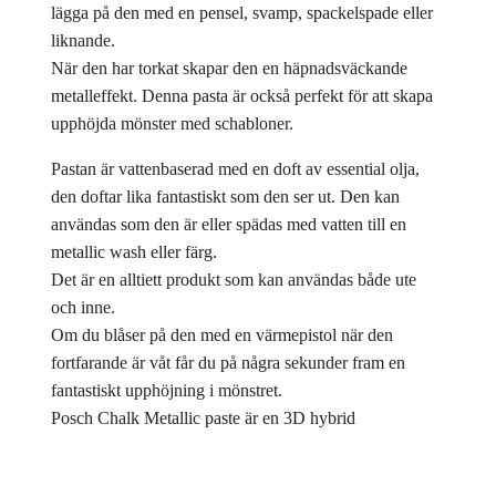
lägga på den med en pensel, svamp, spackelspade eller
liknande.
När den har torkat skapar den en häpnadsväckande
metalleffekt. Denna pasta är också perfekt för att skapa
upphöjda mönster med schabloner.
Pastan är vattenbaserad med en doft av essential olja,
den doftar lika fantastiskt som den ser ut. Den kan
användas som den är eller spädas med vatten till en
metallic wash eller färg.
Det är en alltiett produkt som kan användas både ute
och inne.
Om du blåser på den med en värmepistol när den
fortfarande är våt får du på några sekunder fram en
fantastiskt upphöjning i mönstret.
Posch Chalk Metallic paste är en 3D hybrid