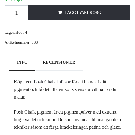
LÄGG I VARUKORG
Lagersaldo:
4
Artikelnummer:
538
INFO
RECENSIONER
Köp även
Posh Chalk Infusor
för att blanda i ditt
pigment och få det till den konsistens du vill ha när du
målar.
Posh Chalk pigment är ett pigmentpulver med extremt
hög kvalitet och kulör. De kan användas till många olika
tekniker såsom att färga krackeleringar, patina och glaze.