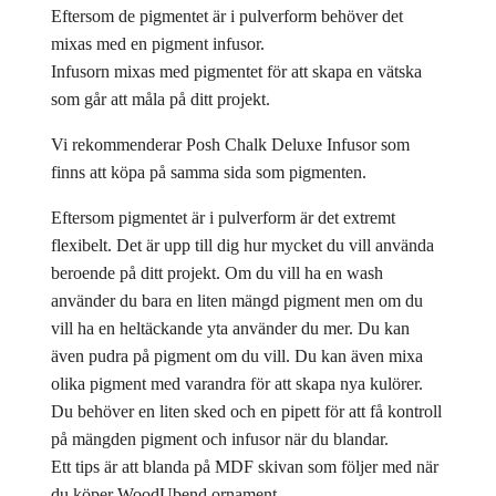
Eftersom de pigmentet är i pulverform behöver det
mixas med en pigment infusor.
Infusorn mixas med pigmentet för att skapa en vätska
som går att måla på ditt projekt.
Vi rekommenderar Posh Chalk Deluxe Infusor som
finns att köpa på samma sida som pigmenten.
Eftersom pigmentet är i pulverform är det extremt
flexibelt. Det är upp till dig hur mycket du vill använda
beroende på ditt projekt. Om du vill ha en wash
använder du bara en liten mängd pigment men om du
vill ha en heltäckande yta använder du mer. Du kan
även pudra på pigment om du vill. Du kan även mixa
olika pigment med varandra för att skapa nya kulörer.
Du behöver en liten sked och en pipett för att få kontroll
på mängden pigment och infusor när du blandar.
Ett tips är att blanda på MDF skivan som följer med när
du köper WoodUbend ornament.