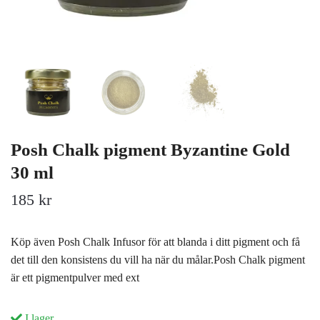
Posh Chalk pigment Byzantine Gold
30 ml
185 kr
Köp även Posh Chalk Infusor för att blanda i ditt pigment och få
det till den konsistens du vill ha när du målar.Posh Chalk pigment
är ett pigmentpulver med ext
I lager.