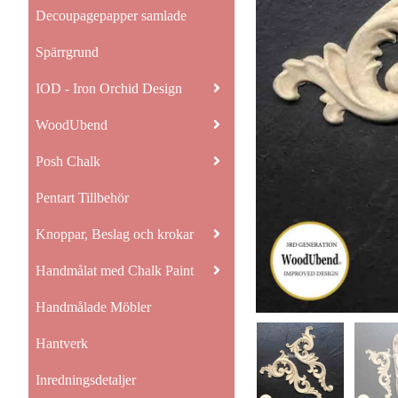
Decoupagepapper samlade
Spärrgrund
IOD - Iron Orchid Design
WoodUbend
Posh Chalk
Pentart Tillbehör
Knoppar, Beslag och krokar
Handmålat med Chalk Paint
Handmålade Möbler
Hantverk
Inredningsdetaljer