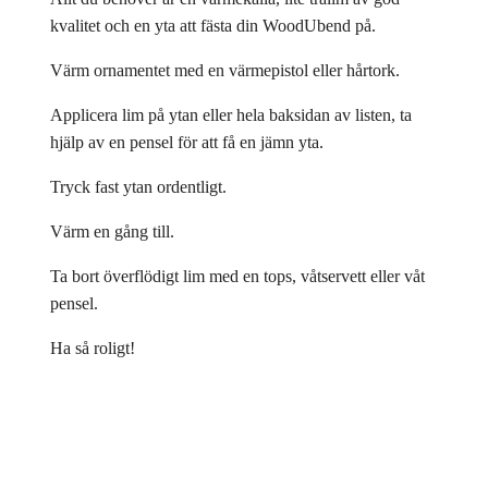
kvalitet och en yta att fästa din WoodUbend på.
Värm ornamentet med en värmepistol eller hårtork.
Applicera lim på ytan eller hela baksidan av listen, ta
hjälp av en pensel för att få en jämn yta.
Tryck fast ytan ordentligt.
Värm en gång till.
Ta bort överflödigt lim med en tops, våtservett eller våt
pensel.
Ha så roligt!