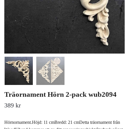
Träornament Hörn 2-pack wub2094
389 kr
Hörnornament.Höjd: 11 cmBredd: 21 cmDetta träornament från